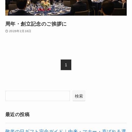
周年・創立記念のご挨拶に
2026年2月16日
1
検索
最近の投稿
敬老の日ギフト完全ガイド｜由来・マナー・喜ばれる選