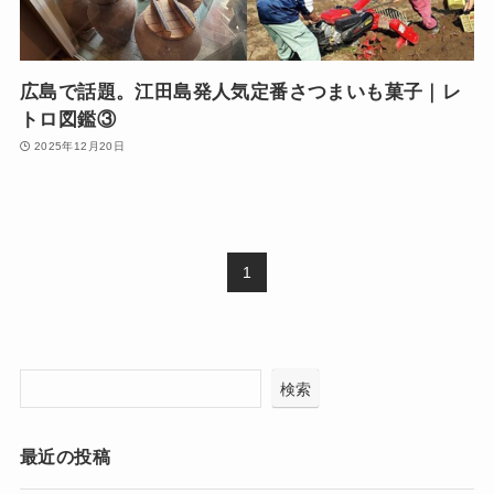
広島で話題。江田島発人気定番さつまいも菓子｜レ
トロ図鑑③
2025年12月20日
1
検索
最近の投稿