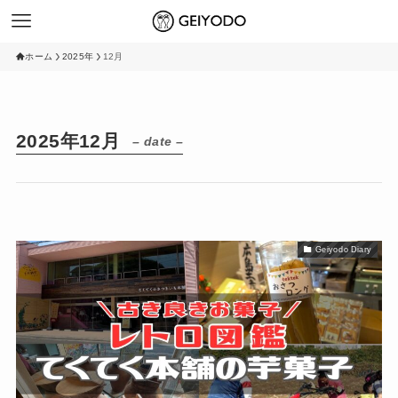
ホーム
2025年
12月
2025年12月
– date –
Geiyodo Diary